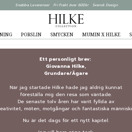
Snabba Leveranser Fri Frakt över 600kr Svensk Design
NING
PORSLIN
SMYCKEN
MUMIN X HILKE
S
Ett personligt brev:
Giovanna Hilke,
Grundare/Ägare
När jag startade Hilke hade jag aldrig kunnat
föreställa mig den resa som väntade.
De senaste tolv åren har varit fyllda av
reativitet, möten, motgångar och fantastiska människo
Nu är det dags för ett nytt kapitel.