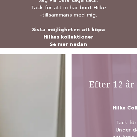
Jag vill bara säga tack.
Tack för att ni har burit Hilke
-tillsammans med mig.
Sista möjligheten att köpa
Hilkes kollektioner
Se mer nedan
Efter 12 år
Hilke Col
Tack för
Under d