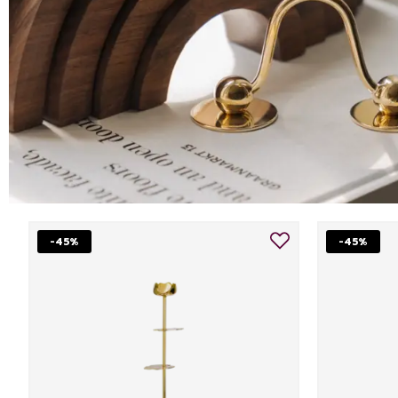
-45%
-45%