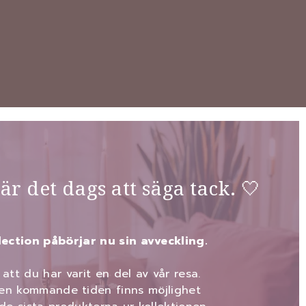
 är det dags att säga tack. 🤍
lection påbörjar nu sin avveckling.
 att du har varit en del av vår resa.
en kommande tiden finns möjlighet