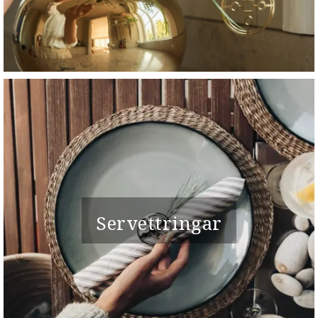
Servettringar