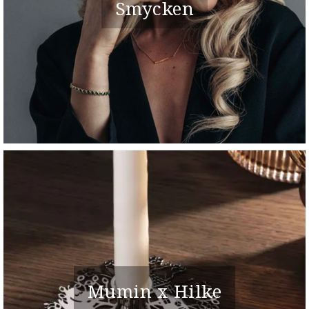
Smycken
Mumin x Hilke