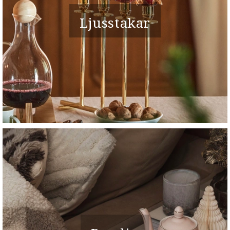
Ljusstakar