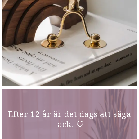
Efter 12 år är det dags att säga
tack. 🤍