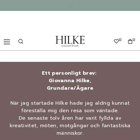
0
0
Ett personligt brev:
Giovanna Hilke,
Grundare/Ägare
När jag startade Hilke hade jag aldrig kunnat
föreställa mig den resa som väntade.
De senaste tolv åren har varit fyllda av
kreativitet, möten, motgångar och fantastiska
människor.