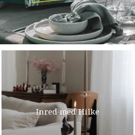
Inred med Hilke