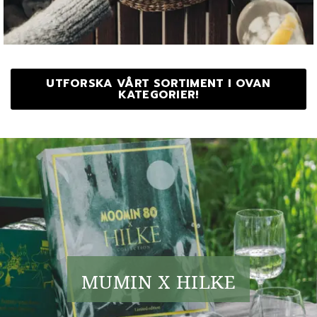
UTFORSKA VÅRT SORTIMENT I OVAN
KATEGORIER!
MUMIN X HILKE