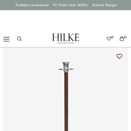
Snabba Leveranser Fri Frakt över 600kr Svensk Design
0
0