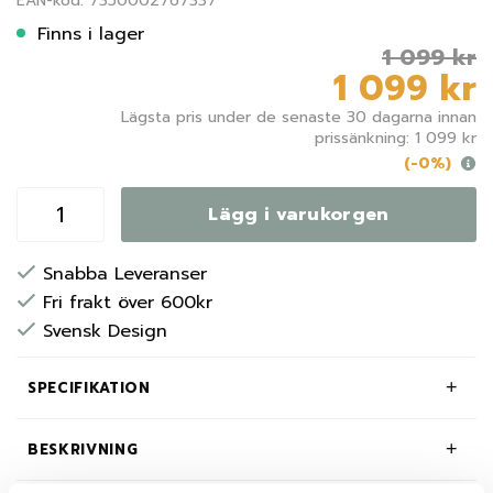
EAN-kod: 7350002767337
Finns i lager
1 099 kr
1 099 kr
Lägsta pris under de senaste 30 dagarna innan
prissänkning: 1 099 kr
(-0%)
Lägg i varukorgen
Snabba Leveranser
Fri frakt över 600kr
Svensk Design
SPECIFIKATION
BESKRIVNING