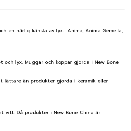
 och en härlig känsla av lyx. Anima, Anima Gemella,
itet och lyx. Muggar och koppar gjorda i New Bone
t lättare än produkter gjorda i keramik eller
t vitt. Då produkter i New Bone China är