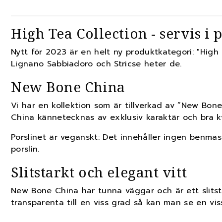
High Tea Collection - servis i
Nytt för 2023 är en helt ny produktkategori: "High 
Lignano Sabbiadoro och Stricse heter de.
New Bone China
Vi har en kollektion som är tillverkad av “New Bone
China kännetecknas av exklusiv karaktär och bra kv
Porslinet är veganskt: Det innehåller ingen benmass
porslin.
Slitstarkt och elegant vitt
New Bone China har tunna väggar och är ett slitst
transparenta till en viss grad så kan man se en vi