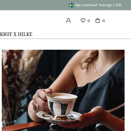
Byt marknad: Sverige | SEK
0
0
KRUF X HILKE