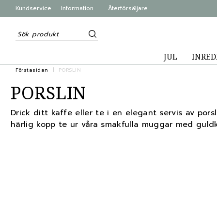
Kundservice
Information
Återförsäljare
JUL
INRED
Förstasidan
PORSLIN
PORSLIN
Drick ditt kaffe eller te i en elegant servis av pors
härlig kopp te ur våra smakfulla muggar med guldk