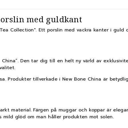
 porslin med guldkant
Tea Collection". Ett porslin med vackra kanter i guld
 China”. Den tar dig till en helt ny värld av exklusiv
alitet.
a. Produkter tillverkade i New Bone China är betydlig
arkt material. Färgen på muggar och koppar är elegan
ss mild glöd om man håller produkten mot solen.