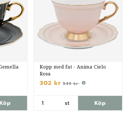
 Gemella
Kopp med fat - Anima Cielo
Rosa
302 kr
549 kr
Köp
st
Köp