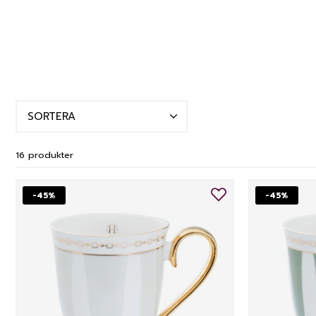
SORTERA
16 produkter
-45%
-45%