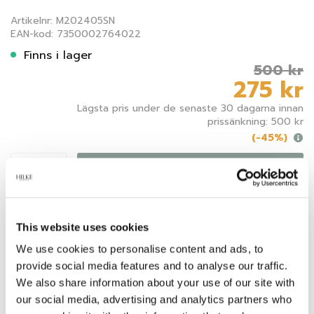
Artikelnr: M202405SN
EAN-kod: 7350002764022
Finns i lager
500 kr
275 kr
Lägsta pris under de senaste 30 dagarna innan
prissänkning: 500 kr
(-45%)
Lägg i varukorgen
This website uses cookies
We use cookies to personalise content and ads, to
provide social media features and to analyse our traffic.
SPECIFIKATION
We also share information about your use of our site with
our social media, advertising and analytics partners who