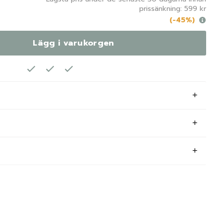
prissänkning: 599 kr
(-45%)
Lägg i varukorgen