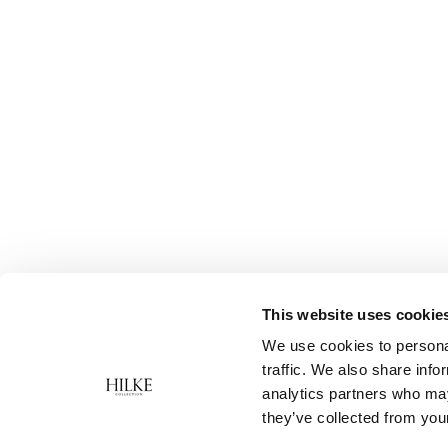
This website uses cookie
We use cookies to personal
traffic. We also share info
analytics partners who may
they’ve collected from your