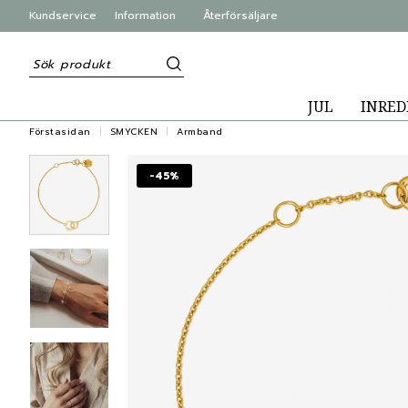
Kundservice
Information
Återförsäljare
JUL
INRED
Förstasidan
SMYCKEN
Armband
-45%