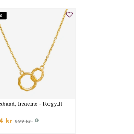
%
sband, Insieme - Förgyllt
4 kr
699 kr