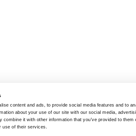
s
ise content and ads, to provide social media features and to an
rmation about your use of our site with our social media, advertis
 combine it with other information that you’ve provided to them o
 use of their services.