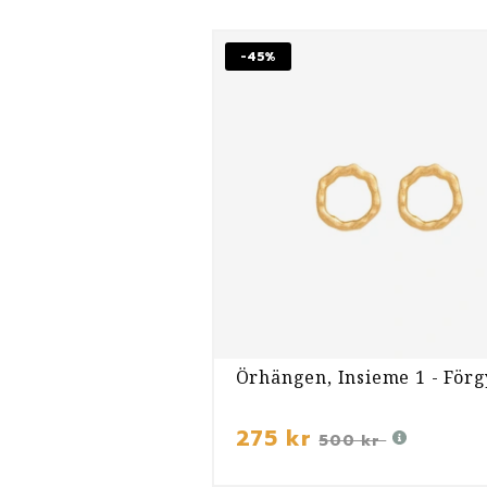
-45%
Örhängen, Insieme 1 - Förg
275 kr
500 kr