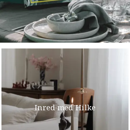
Inred med Hilke