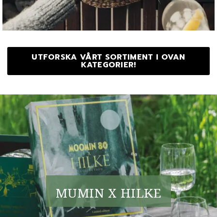
UTFORSKA VÅRT SORTIMENT I OVAN
KATEGORIER!
MUMIN X HILKE