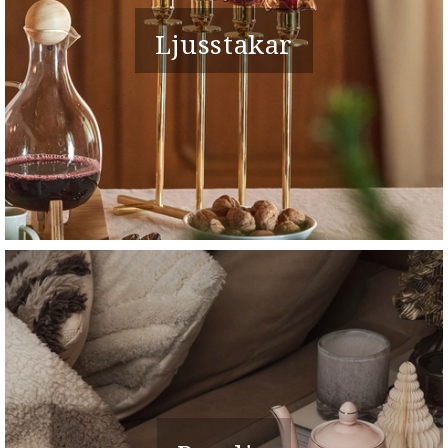
Ljusstakar