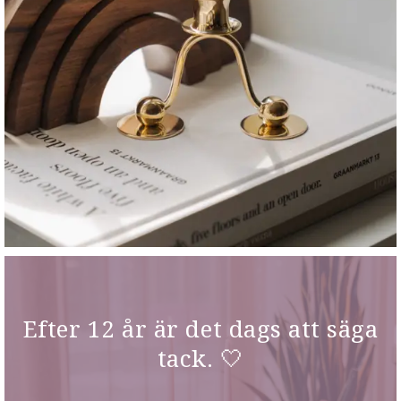
Efter 12 år är det dags att säga
tack. 🤍