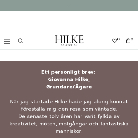
0
0
Ett personligt brev:
Giovanna Hilke,
Grundare/Ägare
När jag startade Hilke hade jag aldrig kunnat
föreställa mig den resa som väntade.
De senaste tolv åren har varit fyllda av
kreativitet, möten, motgångar och fantastiska
människor.