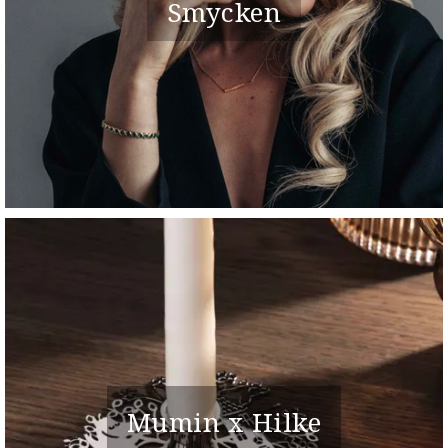
Smycken
Mumin x Hilke