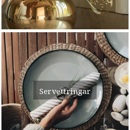
Servettringar