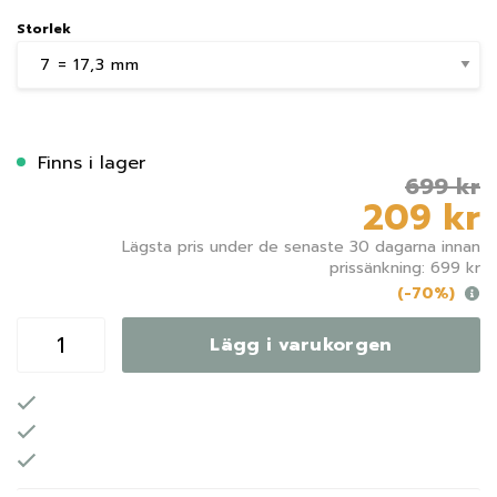
Storlek
Finns i lager
699 kr
209 kr
Lägsta pris under de senaste 30 dagarna innan
prissänkning: 699 kr
(-70%)
Lägg i varukorgen