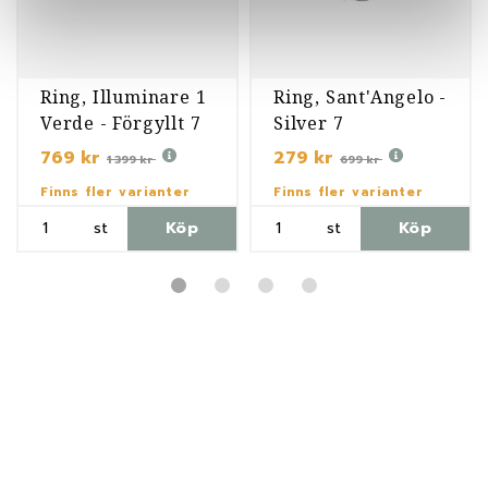
Ring, Illuminare 1
Ring, Sant'Angelo -
Verde - Förgyllt 7
Silver 7
769 kr
279 kr
1 399 kr
699 kr
Finns fler varianter
Finns fler varianter
st
Köp
st
Köp