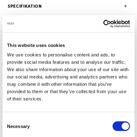
SPECIFIKATION
BESKRIVNING
OM HILKE COLLECTION
This website uses cookies
We use cookies to personalise content and ads, to
provide social media features and to analyse our traffic.
We also share information about your use of our site with
Relaterade produkter
our social media, advertising and analytics partners who
may combine it with other information that you’ve
provided to them or that they’ve collected from your use
-45%
of their services.
Consent
Necessary
Selection