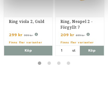
Ring viola 2, Guld
Ring, Neapel 2 -
Förgyllt 7
299 kr
209 kr
999 kr
699 kr
Finns fler varianter
Finns fler varianter
Köp
st
Köp