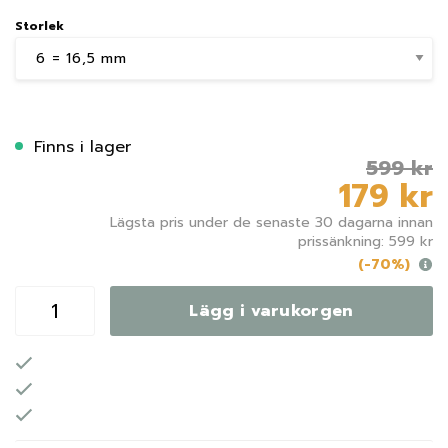
Storlek
Finns i lager
599 kr
179 kr
Lägsta pris under de senaste 30 dagarna innan
prissänkning: 599 kr
(-70%)
Lägg i varukorgen