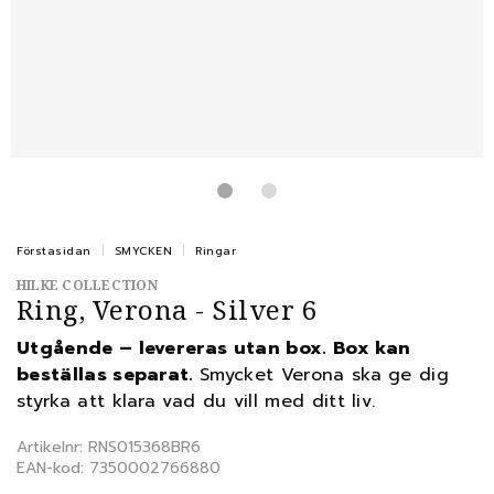
Förstasidan
SMYCKEN
Ringar
HILKE COLLECTION
Ring, Verona - Silver 6
Utgående – levereras utan box. Box kan
beställas separat.
Smycket Verona ska ge dig
styrka att klara vad du vill med ditt liv.
Artikelnr: RNS015368BR6
EAN-kod: 7350002766880