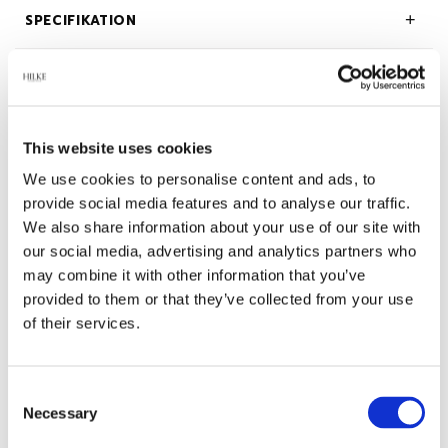
SPECIFIKATION
BESKRIVNING
OM HILKE COLLECTION
This website uses cookies
We use cookies to personalise content and ads, to
provide social media features and to analyse our traffic.
We also share information about your use of our site with
Relaterade produkter
our social media, advertising and analytics partners who
may combine it with other information that you’ve
provided to them or that they’ve collected from your use
-45%
of their services.
Consent
Necessary
Selection