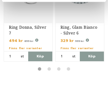
Ring Donna, Silver
Ring, Glam Bianco
7
- Silver 6
494 kr
329 kr
899 kr
599 kr
Finns fler varianter
Finns fler varianter
st
Köp
st
Köp