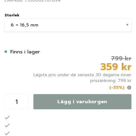
EAN-kod: 7350002767894
Storlek
Finns i lager
799 kr
359 kr
Lägsta pris under de senaste 30 dagarna innan
prissänkning: 799 kr
(-55%)
Lägg i varukorgen