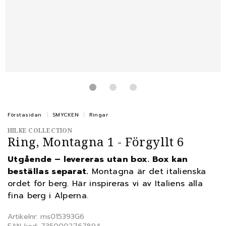
Förstasidan
SMYCKEN
Ringar
HILKE COLLECTION
Ring, Montagna 1 - Förgyllt 6
Utgående – levereras utan box. Box kan
beställas separat.
Montagna är det italienska
ordet för berg. Här inspireras vi av Italiens alla
fina berg i Alperna.
Artikelnr: rns015393G6