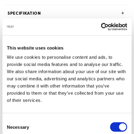
SPECIFIKATION
BESKRIVNING
OM HILKE COLLECTION
This website uses cookies
We use cookies to personalise content and ads, to
provide social media features and to analyse our traffic.
We also share information about your use of our site with
our social media, advertising and analytics partners who
Relaterade produkter
may combine it with other information that you’ve
provided to them or that they’ve collected from your use
of their services.
-45%
Consent
Necessary
Selection