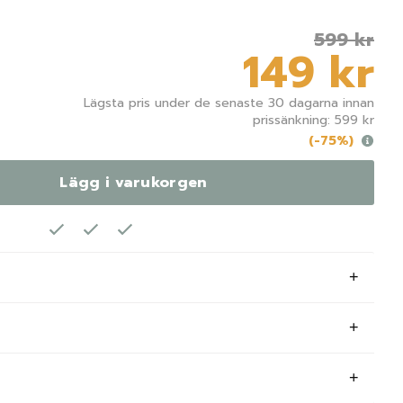
599 kr
149 kr
Lägsta pris under de senaste 30 dagarna innan
prissänkning: 599 kr
(-75%)
Lägg i varukorgen