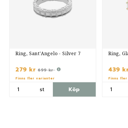
Ring, Sant'Angelo - Silver 7
Ring, Gl
279 kr
439 k
699 kr
Finns fler varianter
Finns fler
st
Köp