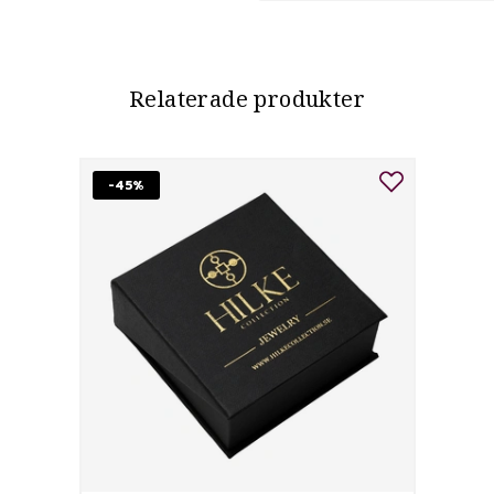
Relaterade produkter
-45%