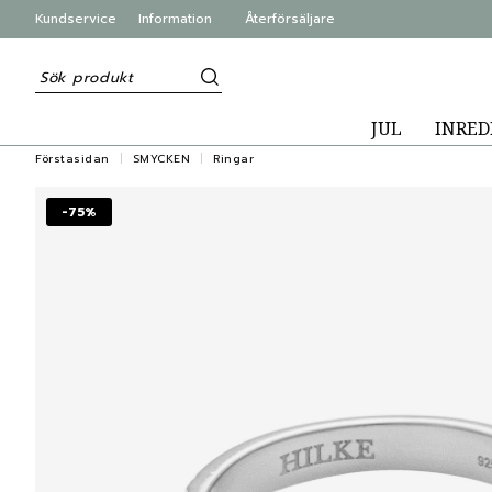
Kundservice
Information
Återförsäljare
JUL
INRED
Förstasidan
SMYCKEN
Ringar
-75%