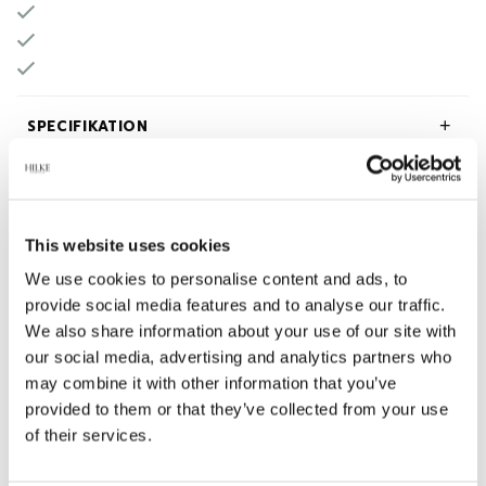
SPECIFIKATION
BESKRIVNING
This website uses cookies
OM HILKE COLLECTION
We use cookies to personalise content and ads, to
provide social media features and to analyse our traffic.
We also share information about your use of our site with
our social media, advertising and analytics partners who
Relaterade produkter
may combine it with other information that you’ve
provided to them or that they’ve collected from your use
of their services.
-45%
-45%