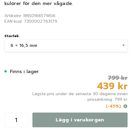
kulörer för den mer vågade.
Artikelnr: RNS016857WG6
EAN-kod: 7350002763179
Storlek
Finns i lager
799 kr
439 kr
Lägsta pris under de senaste 30 dagarna innan
prissänkning: 799 kr
(-45%)
Lägg i varukorgen