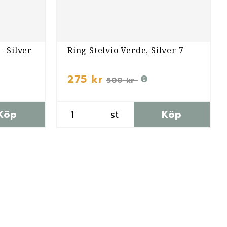
- Silver
Ring Stelvio Verde, Silver 7
275 kr
500 kr
Köp
st
Köp