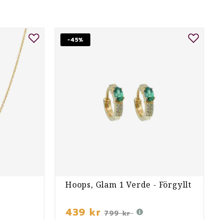
-45%
Hoops, Glam 1 Verde - Förgyllt
439 kr
799 kr