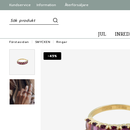
Kundservice
Information
Återförsäljare
JUL
INRED
Förstasidan
SMYCKEN
Ringar
-45%