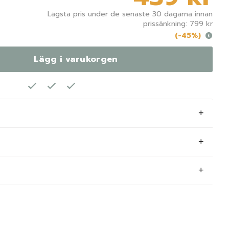
Lägsta pris under de senaste 30 dagarna innan
prissänkning: 799 kr
(-45%)
Lägg i varukorgen