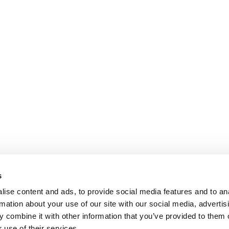
s
ise content and ads, to provide social media features and to an
rmation about your use of our site with our social media, advertis
 combine it with other information that you’ve provided to them o
 use of their services.