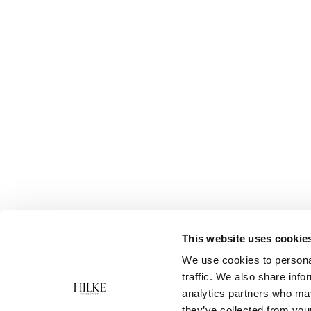
This website uses cookie
We use cookies to personal
traffic. We also share info
analytics partners who may
they’ve collected from your