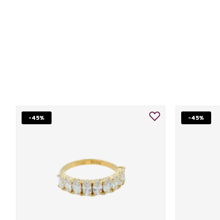
-45%
-45%