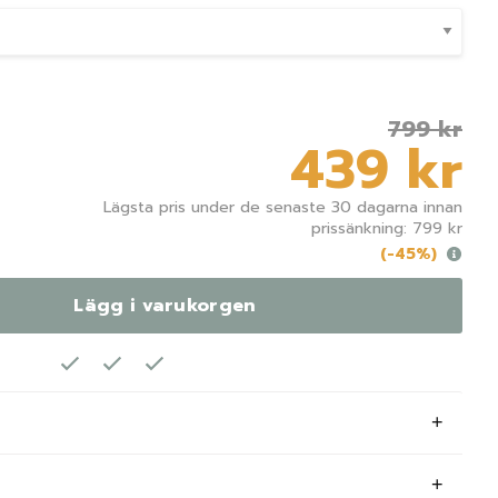
799 kr
439 kr
Lägsta pris under de senaste 30 dagarna innan
prissänkning: 799 kr
(-45%)
Lägg i varukorgen