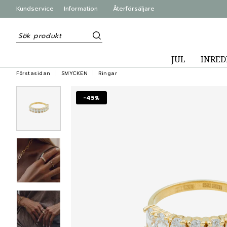
Kundservice
Information
Återförsäljare
JUL
INRED
Förstasidan
SMYCKEN
Ringar
-45%