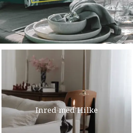
Inred med Hilke