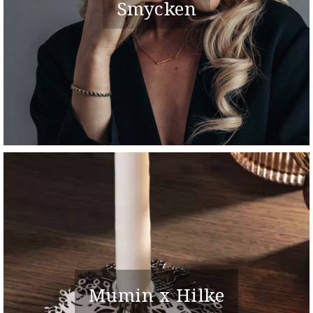
Smycken
Mumin x Hilke