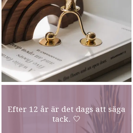
Efter 12 år är det dags att säga
tack. 🤍