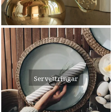
Servettringar