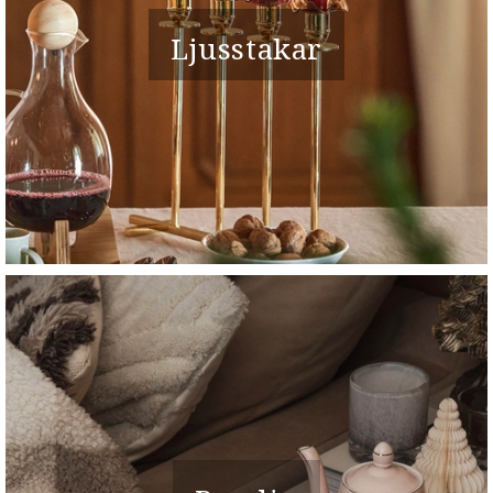
Ljusstakar