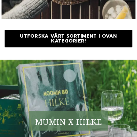
UTFORSKA VÅRT SORTIMENT I OVAN
KATEGORIER!
MUMIN X HILKE