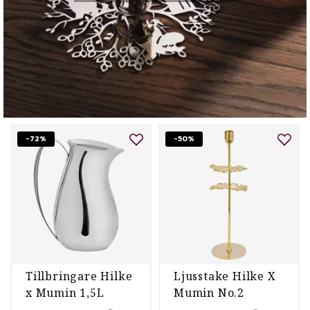
-72%
-50%
Tillbringare Hilke
Ljusstake Hilke X
x Mumin 1,5L
Mumin No.2