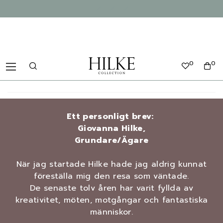
0
0
Ett personligt brev:
Giovanna Hilke,
Grundare/Ägare
När jag startade Hilke hade jag aldrig kunnat
föreställa mig den resa som väntade.
De senaste tolv åren har varit fyllda av
kreativitet, möten, motgångar och fantastiska
människor.