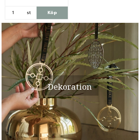
st
Köp
Dekoration