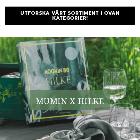
UTFORSKA VÅRT SORTIMENT I OVAN
KATEGORIER!
MUMIN X HILKE