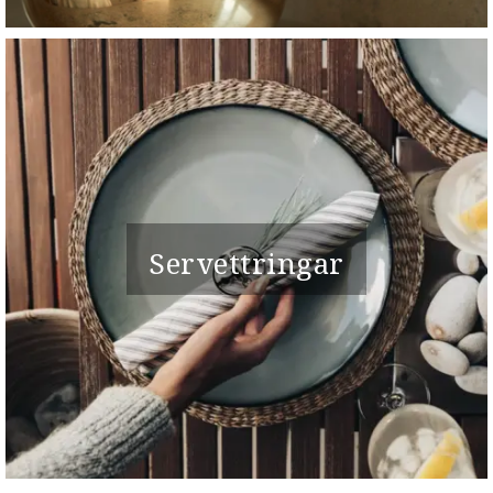
Servettringar