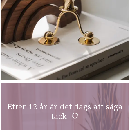
Efter 12 år är det dags att säga
tack. 🤍