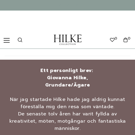
0
0
Ett personligt brev:
Giovanna Hilke,
Grundare/Ägare
När jag startade Hilke hade jag aldrig kunnat
föreställa mig den resa som väntade.
De senaste tolv åren har varit fyllda av
kreativitet, möten, motgångar och fantastiska
människor.