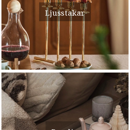
Ljusstakar