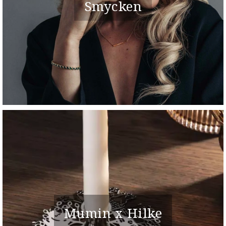
Smycken
Mumin x Hilke