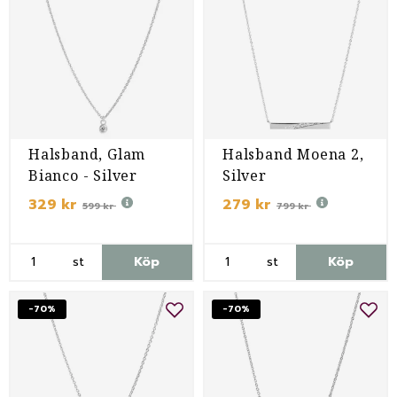
Halsband, Glam
Halsband Moena 2,
Bianco - Silver
Silver
329 kr
279 kr
599 kr
799 kr
st
Köp
st
Köp
-70%
-70%