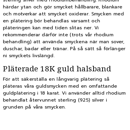
sterling silver med rhodiumbehandling. Rhodium
härdar ytan och gör smycket hållbarare, blankare
och motverkar att smycket oxiderar. Smycken med
en plätering bör behandlas varsamt och
pläteringen kan med tiden slitas ner. Vi
rekommenderar därför inte (trots vår rhodium
behandling) att använda smyckena när man sover,
duschar, badar eller tränar. På så sätt så förlänger
ni smyckets livslängd.
Pläterade 18K guld halsband
För att säkerställa en långvarig plätering så
pläteras våra guldsmycken med en omfattande
guldplätering i 18 karat. Vi använder alltid rhodium
behandlat återvunnet sterling (925) silver i
grunden på våra smycken.