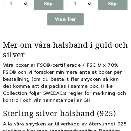
st
Köp
st
Köp
Visa fler
Mer om våra halsband i guld och
silver
Våra boxar är FSC®-certifierade / FSC Mix 70%
FSC® och vi försöker minimera antalet boxar per
beställning (om du beställt fler smycken så kan
det komma att de packas i samma box. Hilke
Collection följer SWEDAC:s regler för märkning och
kontroll och vår namnstämpel är GHI.
Sterling silver halsband (925)
Alla våra smycken är tillverkade av återvunnet 925