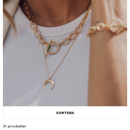
längden för att det ska passa alla. Inspireras i vår
kollektion och hitta en stil som passar just dig. Har
du några frågor så hjälper vi dig gärna via vår
support
.
SORTERA
31 produkter