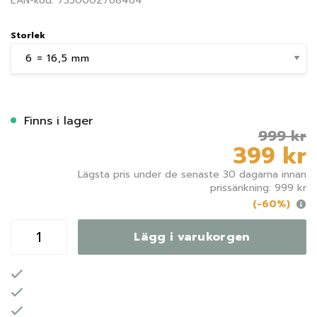
EAN-kod: 7350002768464
Storlek
Finns i lager
999 kr
399 kr
Lägsta pris under de senaste 30 dagarna innan
prissänkning: 999 kr
(-60%)
Lägg i varukorgen