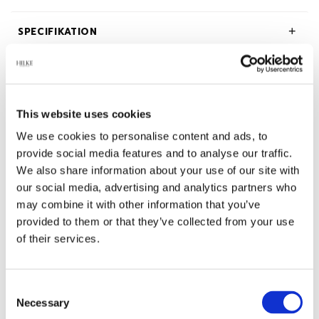
SPECIFIKATION
BESKRIVNING
OM HILKE COLLECTION
This website uses cookies
We use cookies to personalise content and ads, to
provide social media features and to analyse our traffic.
We also share information about your use of our site with
our social media, advertising and analytics partners who
Relaterade produkter
may combine it with other information that you’ve
provided to them or that they’ve collected from your use
of their services.
-45%
Consent
Necessary
Selection