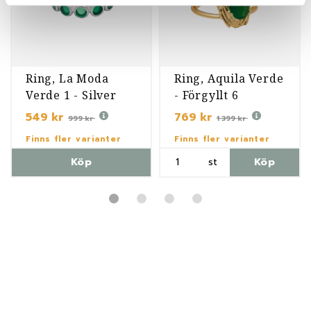
Ring, La Moda
Ring, Aquila Verde
Verde 1 - Silver
- Förgyllt 6
549 kr
769 kr
999 kr
1 399 kr
Finns fler varianter
Finns fler varianter
Köp
st
Köp