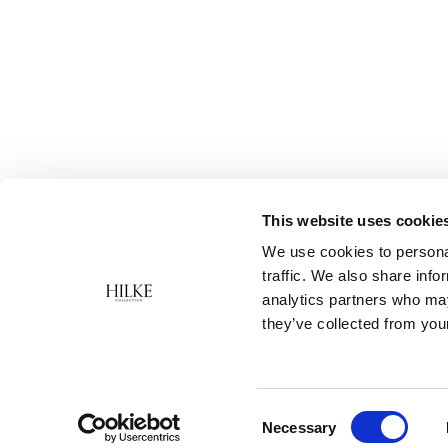
This website uses cookie
We use cookies to personal
traffic. We also share info
analytics partners who may
they’ve collected from your
Consent
Necessary
Selection