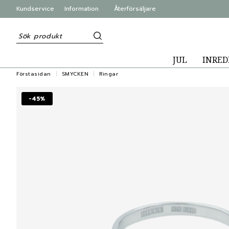
Kundservice
Information
Återförsäljare
JUL
INRED
Förstasidan
SMYCKEN
Ringar
-45%