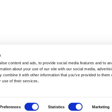
s
ise content and ads, to provide social media features and to an
rmation about your use of our site with our social media, advertis
 combine it with other information that you’ve provided to them o
 use of their services.
Preferences
Statistics
Marketing