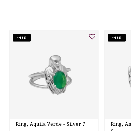
-45%
-45%
Ring, Aquila Verde - Silver 7
Ring, An