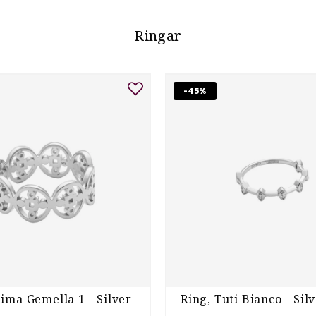
Ringar
-45%
ima Gemella 1 - Silver
Ring, Tuti Bianco - Sil