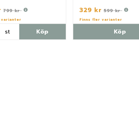
r
329 kr
799 kr
599 kr
 varianter
Finns fler varianter
st
Köp
Köp