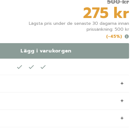
500 kr
275 kr
Lägsta pris under de senaste 30 dagarna innan
prissänkning: 500 kr
(-45%)
Lägg i varukorgen