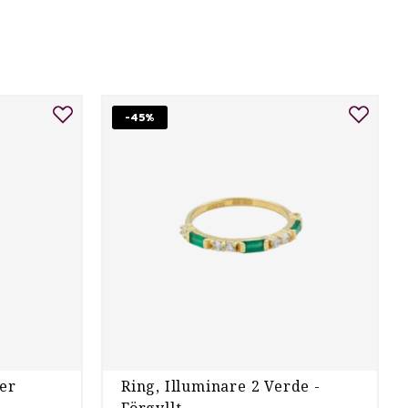
-45%
ver
Ring, Illuminare 2 Verde -