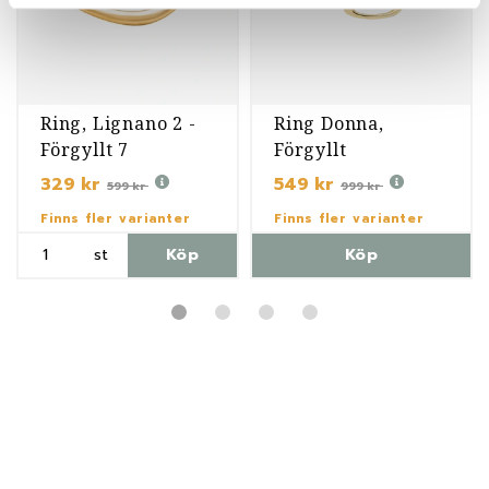
Ring, Lignano 2 -
Ring Donna,
Förgyllt 7
Förgyllt
329 kr
549 kr
599 kr
999 kr
Finns fler varianter
Finns fler varianter
st
Köp
Köp