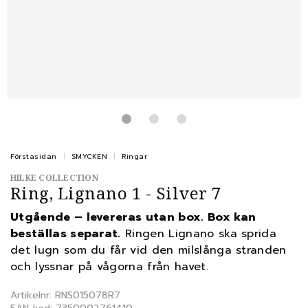
Förstasidan
SMYCKEN
Ringar
HILKE COLLECTION
Ring, Lignano 1 - Silver 7
Utgående – levereras utan box. Box kan
beställas separat.
Ringen Lignano ska sprida
det lugn som du får vid den milslånga stranden
och lyssnar på vågorna från havet.
Artikelnr: RNS015078R7