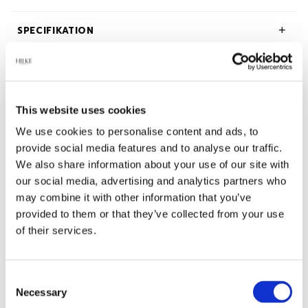
SPECIFIKATION
BESKRIVNING
OM HILKE COLLECTION
This website uses cookies
We use cookies to personalise content and ads, to
provide social media features and to analyse our traffic.
We also share information about your use of our site with
our social media, advertising and analytics partners who
Relaterade produkter
may combine it with other information that you’ve
provided to them or that they’ve collected from your use
of their services.
-45%
Consent
Necessary
Selection