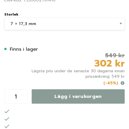
EAN-kod: 7350002761410
Storlek
Finns i lager
549 kr
302 kr
Lägsta pris under de senaste 30 dagarna innan
prissänkning: 549 kr
(-45%)
Lägg i varukorgen