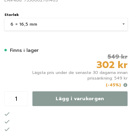
EAN-kod: 7350002761403
Storlek
Finns i lager
549 kr
302 kr
Lägsta pris under de senaste 30 dagarna innan
prissänkning: 549 kr
(-45%)
Lägg i varukorgen