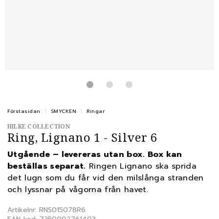
Förstasidan
SMYCKEN
Ringar
HILKE COLLECTION
Ring, Lignano 1 - Silver 6
Utgående – levereras utan box. Box kan
beställas separat.
Ringen Lignano ska sprida
det lugn som du får vid den milslånga stranden
och lyssnar på vågorna från havet.
Artikelnr: RNS015078R6