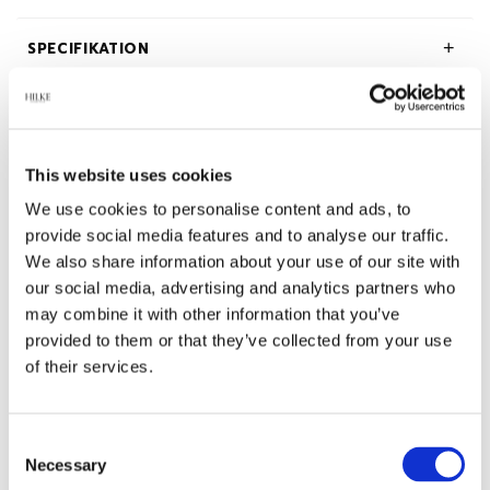
SPECIFIKATION
BESKRIVNING
OM HILKE COLLECTION
This website uses cookies
We use cookies to personalise content and ads, to
provide social media features and to analyse our traffic.
We also share information about your use of our site with
our social media, advertising and analytics partners who
Relaterade produkter
may combine it with other information that you’ve
provided to them or that they’ve collected from your use
of their services.
-45%
Consent
Necessary
Selection