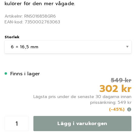
kulörer för den mer vågade.
Artikelnr: RNS016858GR6
EAN-kod: 7350002763063
Storlek
Finns i lager
549 kr
302 kr
Lägsta pris under de senaste 30 dagarna innan
prissänkning: 549 kr
(-45%)
Lägg i varukorgen