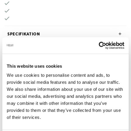
SPECIFIKATION
BESKRIVNING
This website uses cookies
OM HILKE COLLECTION
We use cookies to personalise content and ads, to
provide social media features and to analyse our traffic.
We also share information about your use of our site with
our social media, advertising and analytics partners who
Relaterade produkter
may combine it with other information that you’ve
provided to them or that they’ve collected from your use
of their services.
-45%
-45%