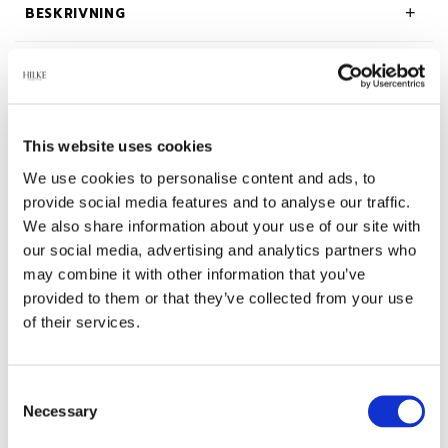
BESKRIVNING
OM HILKE COLLECTION
This website uses cookies
We use cookies to personalise content and ads, to
Relaterade produkter
provide social media features and to analyse our traffic.
We also share information about your use of our site with
our social media, advertising and analytics partners who
-45%
-45%
may combine it with other information that you’ve
provided to them or that they’ve collected from your use
of their services.
Consent
Necessary
Selection
Hoops, Illuminare
Hoops, Illuminare