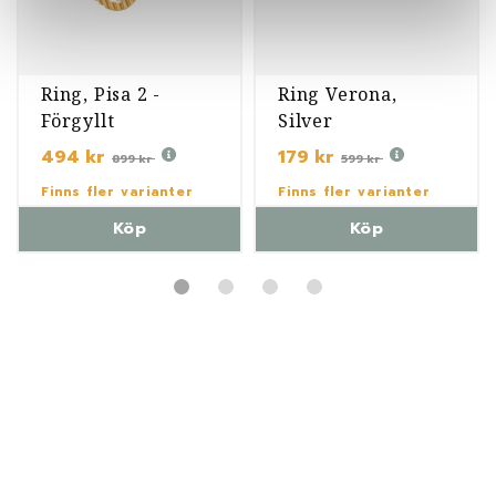
Ring, Pisa 2 -
Ring Verona,
Förgyllt
Silver
494 kr
179 kr
899 kr
599 kr
Finns fler varianter
Finns fler varianter
Köp
Köp