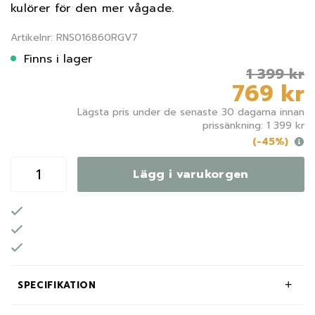
kulörer för den mer vågade.
Artikelnr: RNS016860RGV7
Finns i lager
1 399 kr
769 kr
Lägsta pris under de senaste 30 dagarna innan
prissänkning: 1 399 kr
(-45%)
Lägg i varukorgen
SPECIFIKATION