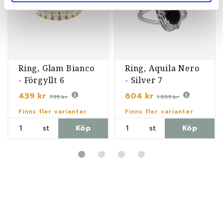
Ring, Glam Bianco
Ring, Aquila Nero
- Förgyllt 6
- Silver 7
439 kr
604 kr
799 kr
1 099 kr
Finns fler varianter
Finns fler varianter
st
Köp
st
Köp