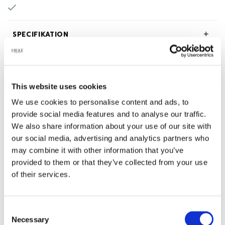
SPECIFIKATION
BESKRIVNING
This website uses cookies
OM HILKE COLLECTION
We use cookies to personalise content and ads, to
provide social media features and to analyse our traffic.
We also share information about your use of our site with
our social media, advertising and analytics partners who
Relaterade produkter
may combine it with other information that you’ve
provided to them or that they’ve collected from your use
of their services.
-60%
-45%
Consent
Necessary
Selection