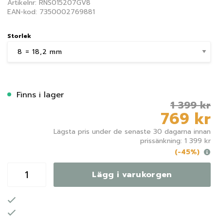
Artikelnr: RNS015207GV8
EAN-kod: 7350002769881
Storlek
Finns i lager
1 399 kr
769 kr
Lägsta pris under de senaste 30 dagarna innan
prissänkning: 1 399 kr
(-45%)
Lägg i varukorgen