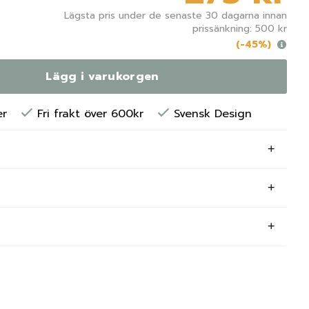
Lägsta pris under de senaste 30 dagarna innan
prissänkning: 500 kr
(-45%)
Lägg i varukorgen
er
Fri frakt över 600kr
Svensk Design