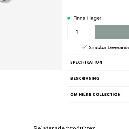
Finns i lager
Snabba Leverans
SPECIFIKATION
BESKRIVNING
OM HILKE COLLECTION
Relaterade produkter