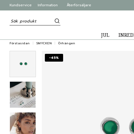
Kundservice
Information
Återförsäljare
JUL
INRED
Förstasidan
SMYCKEN
Örhängen
-45%