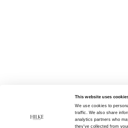
This website uses cookie
We use cookies to personal
traffic. We also share info
analytics partners who may
they’ve collected from your