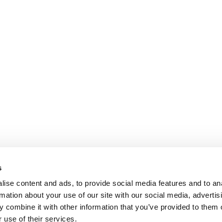
s
ise content and ads, to provide social media features and to an
rmation about your use of our site with our social media, advertis
 combine it with other information that you’ve provided to them o
 use of their services.