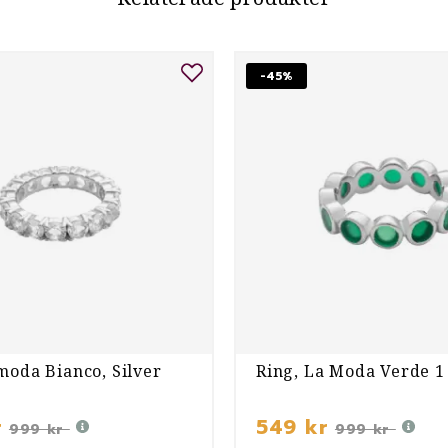
-45%
moda Bianco, Silver
Ring, La Moda Verde 1 
r
549 kr
999 kr
999 kr