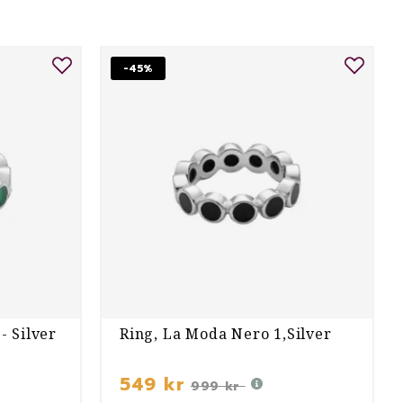
-45%
- Silver
Ring, La Moda Nero 1,Silver
549 kr
999 kr