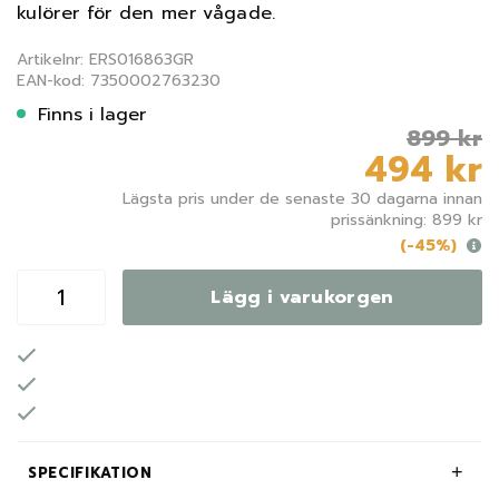
kulörer för den mer vågade.
Artikelnr: ERS016863GR
EAN-kod: 7350002763230
Finns i lager
899 kr
494 kr
Lägsta pris under de senaste 30 dagarna innan
prissänkning: 899 kr
(-45%)
Lägg i varukorgen
SPECIFIKATION