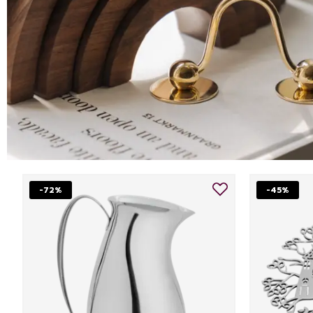
-72%
-45%