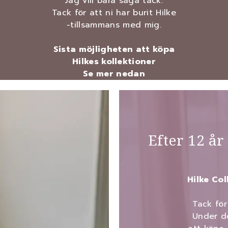
Jag vill bara säga tack.
Tack för att ni har burit Hilke
-tillsammans med mig.
Sista möjligheten att köpa
Hilkes kollektioner
Se mer nedan
Efter 12 år
Hilke Col
Tack för
Under d