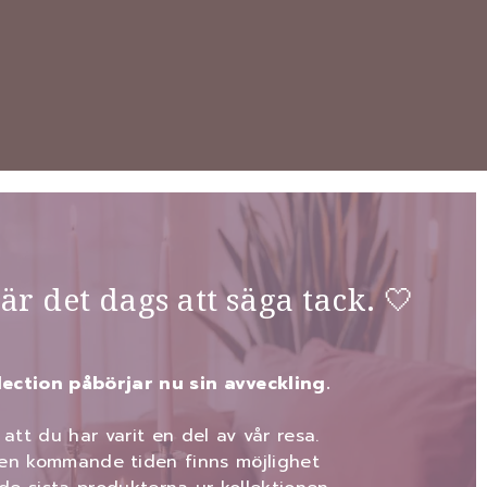
 är det dags att säga tack. 🤍
lection påbörjar nu sin avveckling.
 att du har varit en del av vår resa.
en kommande tiden finns möjlighet