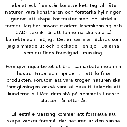
raka streck framstår konstverket. Jag vill låta
naturen vara konstnären och förstärka hyllningen
genom att skapa kontraster med industriella
former. Jag har använt modern laserskanning och
CAD- teknik för att formerna ska vara så
korrekta som möjligt. Det är samma näckros som
jag simmade ut och plockade i en sjö i Dalarna
som nu finns förevigad i mässing.
Formgivningsarbetet utförs i samarbete med min
hustru, Frida, som hjälper till att förfina
produkten. Förutom att vara trogen naturen ska
formgivningen också vara så pass tilltalande att
kunderna vill låta dem stå på hemmets finaste
platser i år efter år.
Lilliestråle Mässing kommer att fortsätta att
skapa vackra föremål där naturen är den sanna