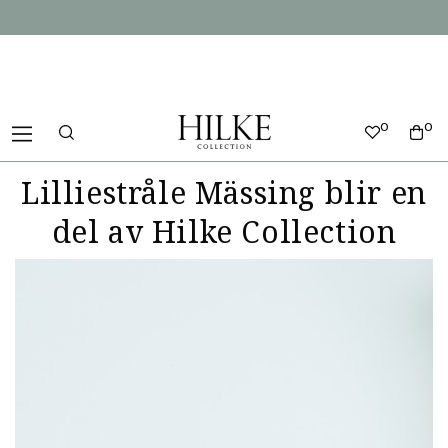
0
0
Lilliestråle Mässing blir en
del av Hilke Collection