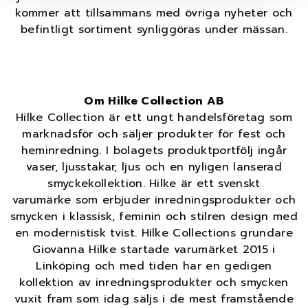
kommer att tillsammans med övriga nyheter och
befintligt sortiment synliggöras under mässan.
Om Hilke Collection AB
Hilke Collection är ett ungt handelsföretag som
marknadsför och säljer produkter för fest och
heminredning. I bolagets produktportfölj ingår
vaser, ljusstakar, ljus och en nyligen lanserad
smyckekollektion. Hilke är ett svenskt
varumärke som erbjuder inredningsprodukter och
smycken i klassisk, feminin och stilren design med
en modernistisk tvist. Hilke Collections grundare
Giovanna Hilke startade varumärket 2015 i
Linköping och med tiden har en gedigen
kollektion av inredningsprodukter och smycken
vuxit fram som idag säljs i de mest framstående