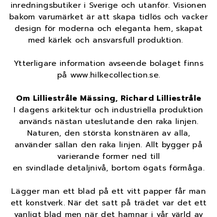
inredningsbutiker i Sverige och utanför. Visionen
bakom varumärket är att skapa tidlös och vacker
design för moderna och eleganta hem, skapat
med kärlek och ansvarsfull produktion.
Ytterligare information avseende bolaget finns
på www.hilkecollection.se.
Om Lilliestråle Mässing, Richard Lilliestråle
I dagens arkitektur och industriella produktion
används nästan uteslutande den raka linjen.
Naturen, den största konstnären av alla,
använder sällan den raka linjen. Allt bygger på
varierande former ned till
en svindlade detaljnivå, bortom ögats förmåga.
Lägger man ett blad på ett vitt papper får man
ett konstverk. När det satt på trädet var det ett
vanligt blad men när det hamnar i vår värld av