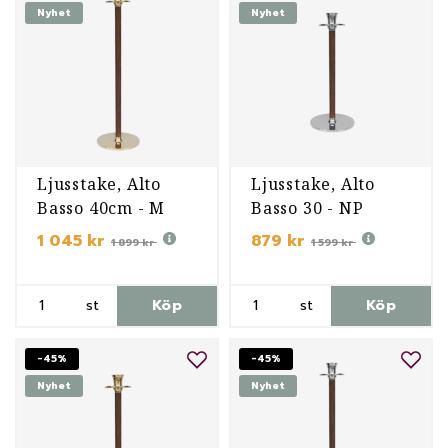
Nyhet
Nyhet
Ljusstake, Alto
Ljusstake, Alto
Basso 40cm - M
Basso 30 - NP
1 045 kr
879 kr
1 899 kr
1 599 kr
st
Köp
st
Köp
-45%
-45%
Nyhet
Nyhet