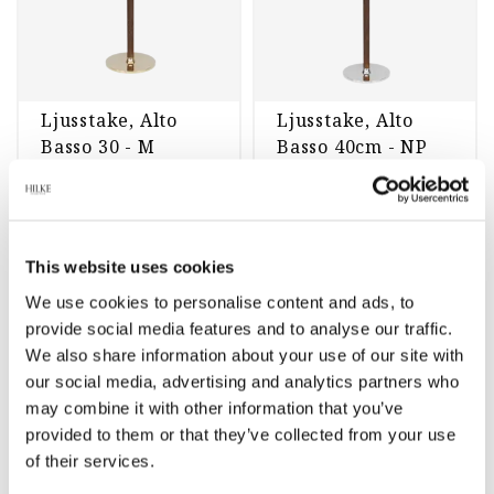
Ljusstake, Alto
Ljusstake, Alto
Basso 30 - M
Basso 40cm - NP
825 kr
1 099 kr
1 499 kr
1 999 kr
st
Köp
st
Köp
This website uses cookies
We use cookies to personalise content and ads, to
-45%
-72%
provide social media features and to analyse our traffic.
We also share information about your use of our site with
our social media, advertising and analytics partners who
may combine it with other information that you’ve
provided to them or that they’ve collected from your use
of their services.