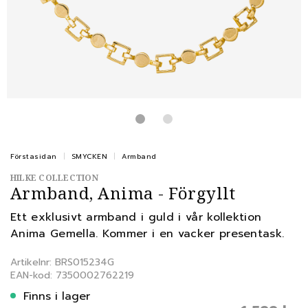
Förstasidan
SMYCKEN
Armband
HILKE COLLECTION
Armband, Anima - Förgyllt
Ett exklusivt armband i guld i vår kollektion
Anima Gemella. Kommer i en vacker presentask.
Artikelnr: BRS015234G
EAN-kod: 7350002762219
Finns i lager