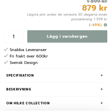
1 599 kr
879 kr
Lägsta pris under de senaste 30 dagarna innan
prissänkning: 1 599 kr
(-45%)
Lägg i varukorgen
Snabba Leveranser
Fri frakt över 600kr
Svensk Design
SPECIFIKATION
BESKRIVNING
OM HILKE COLLECTION