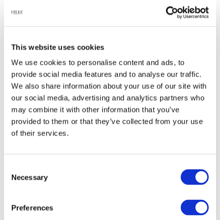
Relaterade produkter
This website uses cookies
We use cookies to personalise content and ads, to
provide social media features and to analyse our traffic.
-65%
-45%
We also share information about your use of our site with
our social media, advertising and analytics partners who
may combine it with other information that you’ve
provided to them or that they’ve collected from your use
of their services.
Consent
Ring Anima, Guld
Halsband, Anima -
Necessary
Selection
Förgyllt
244 kr
549 kr
699 kr
999 kr
Preferences
Finns fler varianter