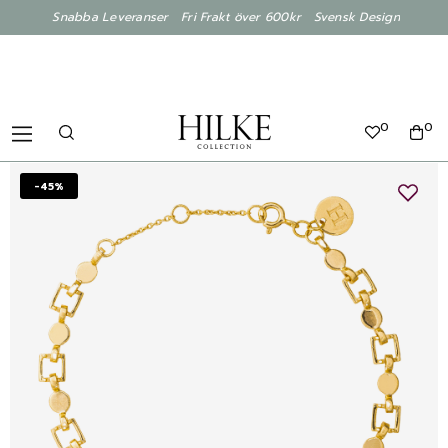
Snabba Leveranser Fri Frakt över 600kr Svensk Design
0
0
-45%